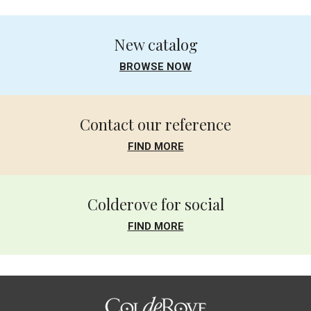
Leggi tutte le recensioni
New catalog
BROWSE NOW
Contact our reference
FIND MORE
Colderove for social
FIND MORE