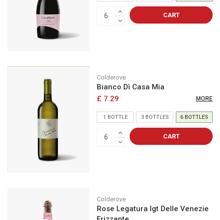
CART
Colderove
Bianco Dì Casa Mia
£ 7.29
MORE
1 BOTTLE
3 BOTTLES
6 BOTTLES
CART
Colderove
Rose Legatura Igt Delle Venezie
Frizzante