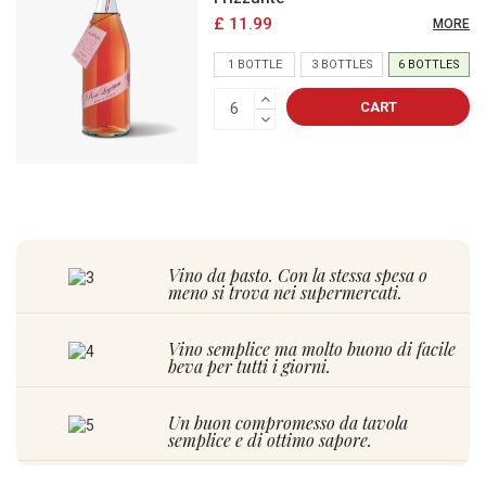
£ 11.99
MORE
1 BOTTLE
3 BOTTLES
6 BOTTLES
CART
Vino da pasto. Con la stessa spesa o
meno si trova nei supermercati.
Vino semplice ma molto buono di facile
beva per tutti i giorni.
Un buon compromesso da tavola
semplice e di ottimo sapore.