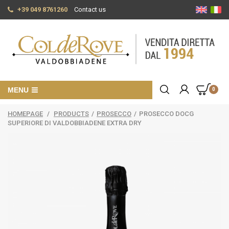
+39 049 8761260
Contact us
MENU
0
HOMEPAGE
/
PRODUCTS
/
PROSECCO
/
PROSECCO DOCG
SUPERIORE DI VALDOBBIADENE EXTRA DRY