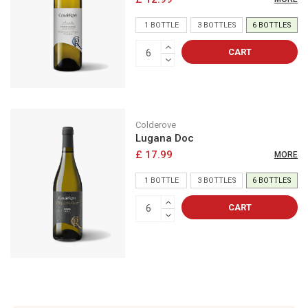
1 BOTTLE
3 BOTTLES
6 BOTTLES
CART
Colderove
Lugana Doc
£ 17.99
MORE
1 BOTTLE
3 BOTTLES
6 BOTTLES
CART