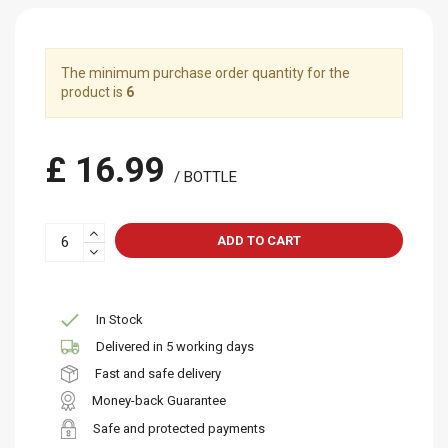
The minimum purchase order quantity for the
product is
6
£ 16.99
/ BOTTLE
ADD TO CART
In Stock
Delivered in 5 working days
Fast and safe delivery
Money-back Guarantee
Safe and protected payments