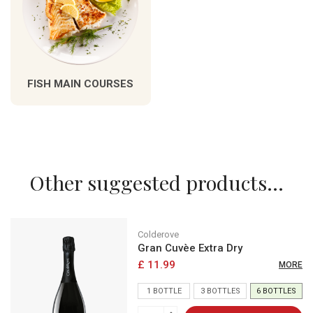
FISH MAIN COURSES
Other suggested products...
Colderove
Gran Cuvèe Extra Dry
£ 11.99
MORE
1 BOTTLE
3 BOTTLES
6 BOTTLES