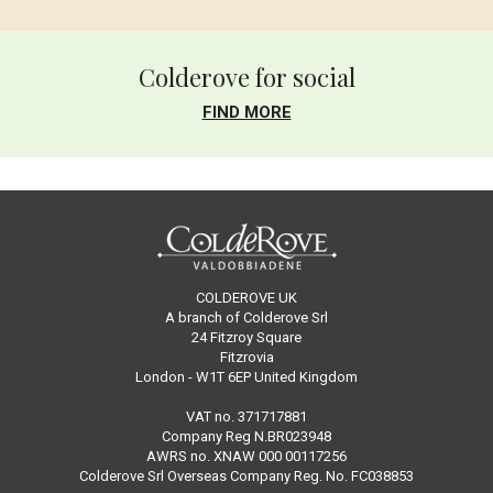
Colderove for social
FIND MORE
COLDEROVE UK
A branch of Colderove Srl
24 Fitzroy Square
Fitzrovia
London - W1T 6EP United Kingdom
VAT no. 371717881
Company Reg N.BR023948
AWRS no. XNAW 000 00117256
Colderove Srl Overseas Company Reg. No. FC038853